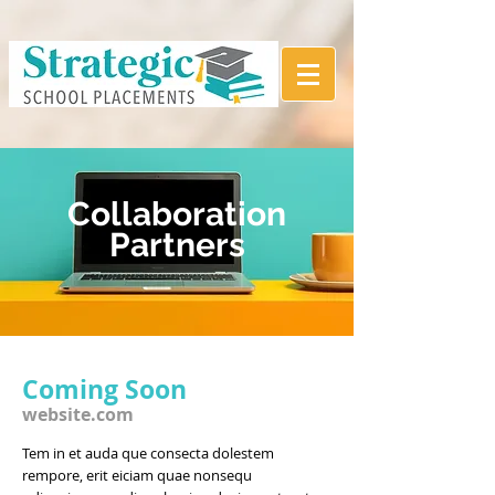
Collaboration
Partners
Coming Soon
website.com
Tem in et auda que consecta dolestem
rempore, erit eiciam quae nonsequ