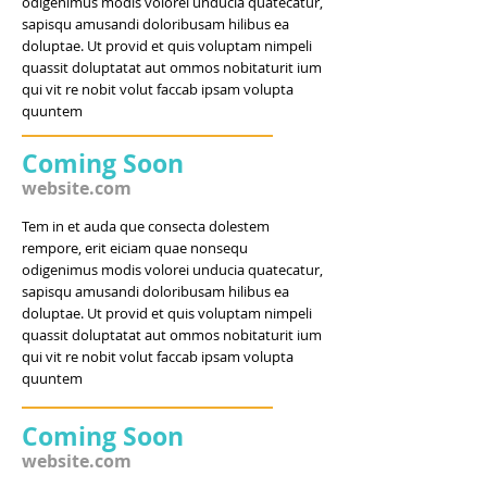
odigenimus modis volorei unducia quatecatur,
sapisqu amusandi doloribusam hilibus ea
doluptae. Ut provid et quis voluptam nimpeli
quassit doluptatat aut ommos nobitaturit ium
qui vit re nobit volut faccab ipsam volupta
quuntem
Coming Soon
website.com
Tem in et auda que consecta dolestem
rempore, erit eiciam quae nonsequ
odigenimus modis volorei unducia quatecatur,
sapisqu amusandi doloribusam hilibus ea
doluptae. Ut provid et quis voluptam nimpeli
quassit doluptatat aut ommos nobitaturit ium
qui vit re nobit volut faccab ipsam volupta
quuntem
Coming Soon
website.com